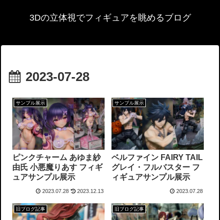
3Dの立体視でフィギュアを眺めるブログ
2023-07-28
サンプル展示
サンプル展示
ピンクチャーム あゆま紗
ベルファイン FAIRY TAIL
由氏 小悪魔りあす フィギ
グレイ・フルバスター フ
ュアサンプル展示
ィギュアサンプル展示
2023.07.28
2023.12.13
2023.07.28
旧ブログ記事
旧ブログ記事