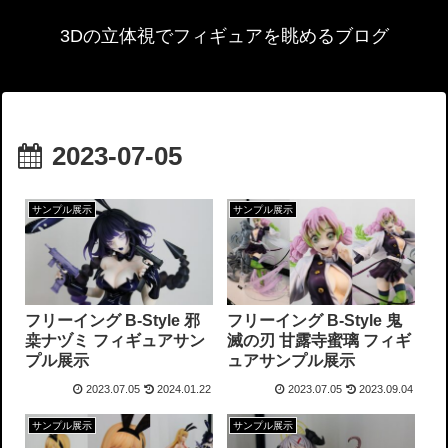
3Dの立体視でフィギュアを眺めるブログ
2023-07-05
サンプル展示
サンプル展示
フリーイング B-Style 邪
フリーイング B-Style 鬼
桒ナヅミ フィギュアサン
滅の刃 甘露寺蜜璃 フィギ
プル展示
ュアサンプル展示
2023.07.05
2024.01.22
2023.07.05
2023.09.04
サンプル展示
サンプル展示