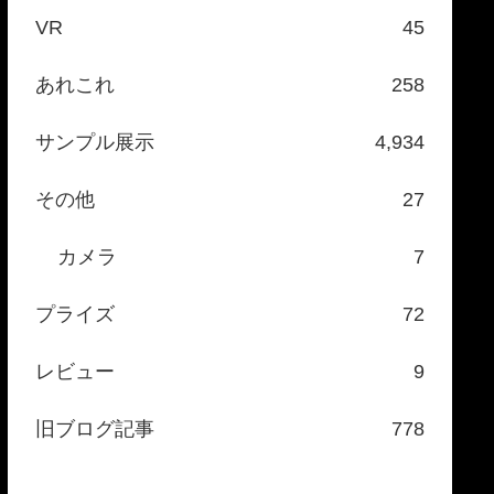
VR
45
あれこれ
258
サンプル展示
4,934
その他
27
カメラ
7
プライズ
72
レビュー
9
旧ブログ記事
778