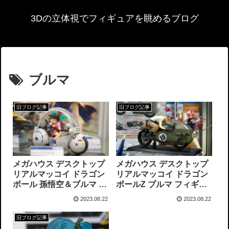
3Dの立体視でフィギュアを眺めるブログ
ブルマ
旧ブログ記事
旧ブログ記事
メガハウス デスクトップ
メガハウス デスクトップ
リアルマッコイ ドラゴン
リアルマッコイ ドラゴン
ボール 孫悟空＆ブルマ フ
ボールZ ブルマ フィギュ
ィギュアサンプル展示
アサンプル展示
2023.08.22
2023.08.22
旧ブログ記事