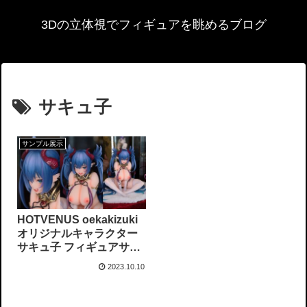
3Dの立体視でフィギュアを眺めるブログ
サキュ子
サンプル展示
HOTVENUS oekakizuki
オリジナルキャラクター
サキュ子 フィギュアサン
プル展示
2023.10.10