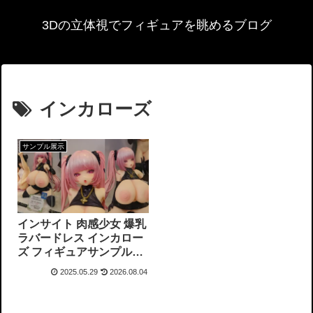
3Dの立体視でフィギュアを眺めるブログ
インカローズ
サンプル展示
インサイト 肉感少女 爆乳
ラバードレス インカロー
ズ フィギュアサンプル展
示
2025.05.29
2026.08.04