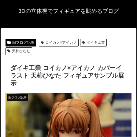
3Dの立体視でフィギュアを眺めるブログ
旧ブログ記事
コイカノ×アイカノ
ダイキ工業
天柿ひなた
ダイキ工業 コイカノ×アイカノ カバーイ
ラスト 天柿ひなた フィギュアサンプル展
示
旧ブログ記事