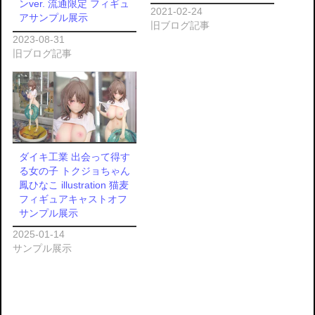
ンver. 流通限定 フィギュ
2021-02-24
アサンプル展示
旧ブログ記事
2023-08-31
旧ブログ記事
ダイキ工業 出会って得す
る女の子 トクジョちゃん
鳳ひなこ illustration 猫麦
フィギュアキャストオフ
サンプル展示
2025-01-14
サンプル展示