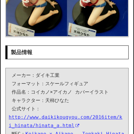
製品情報
 メーカー：ダイキ工業

 フォーマット：スケールフィギュア

 作品名：コイカノ×アイカノ カバーイラスト

 キャラクター：天柿ひなた

 公式サイト：
http://www.daikikougyou.com/2016item/k
i_hinata/hinata_a.html
 MFC：
Koikano x Aikano - Tenkaki Hinata 