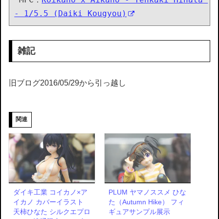
- 1/5.5 (Daiki Kougyou)
雑記
旧ブログ2016/05/29から引っ越し
関連
ダイキ工業 コイカノ×ア
PLUM ヤマノススメ ひな
イカノ カバーイラスト
た（Autumn Hike） フィ
天柿ひなた シルクエプロ
ギュアサンプル展示