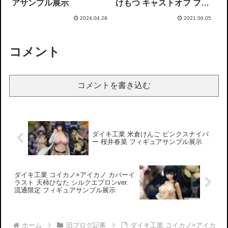
アサンプル展示
けもつ キャストオフ フィ
ギュアサンプル展示
2024.04.28
2021.06.05
コメント
コメントを書き込む
ダイキ工業 米倉けんご ピンクスナイパ
ー 桜井春菜 フィギュアサンプル展示
ダイキ工業 コイカノ×アイカノ カバーイ
ラスト 天柿ひなた シルクエプロンver.
流通限定 フィギュアサンプル展示
ホーム
旧ブログ記事
ダイキ工業 コイカノ×アイカ