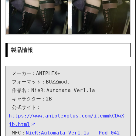
製品情報
 メーカー：ANIPLEX+

 フォーマット：BUZZmod.

 作品名：NieR:Automata Ver1.1a

 キャラクター：2B

 公式サイト：
https://www.aniplexplus.com/itemmkCDwX
jb.html
 MFC：
NieR:Automata Ver1.1a - Pod 042 - 