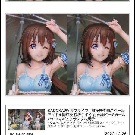
KADOKAWA ラブライブ！虹ヶ咲学園スクール
アイドル同好会 桜坂しずく お台場ビーチガール
ver. フィギュアサンプル展示
KADOKAWA ラブライブ！虹ヶ咲学園スクールアイドル
同好会 桜坂しずく お台場ビーチガールver.
2022.12.26
figure3d.site