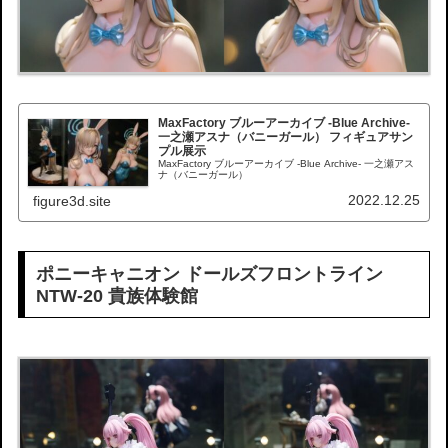
MaxFactory ブルーアーカイブ -Blue Archive-
一之瀬アスナ（バニーガール） フィギュアサン
プル展示
MaxFactory ブルーアーカイブ -Blue Archive- 一之瀬アス
ナ（バニーガール）
2022.12.25
figure3d.site
ポニーキャニオン ドールズフロントライン
NTW-20 貴族体験館