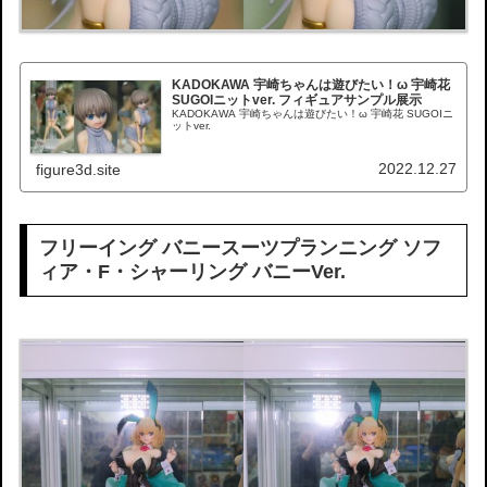
KADOKAWA 宇崎ちゃんは遊びたい！ω 宇崎花
SUGOIニットver. フィギュアサンプル展示
KADOKAWA 宇崎ちゃんは遊びたい！ω 宇崎花 SUGOIニ
ットver.
2022.12.27
figure3d.site
フリーイング バニースーツプランニング ソフ
ィア・F・シャーリング バニーVer.