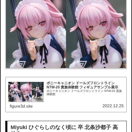
ポニーキャニオン ドールズフロントライン
NTW-20 貴族体験館 フィギュアサンプル展示
ポニーキャニオン ドールズフロントライン NTW-20 貴族
体験館
2022.12.25
figure3d.site
Miyuki ひぐらしのなく頃に 卒 北条沙都子 高