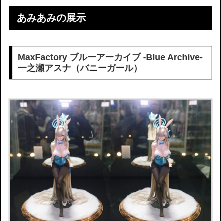
あみあみの展示
MaxFactory ブルーアーカイブ -Blue Archive-
一之瀬アスナ（バニーガール）