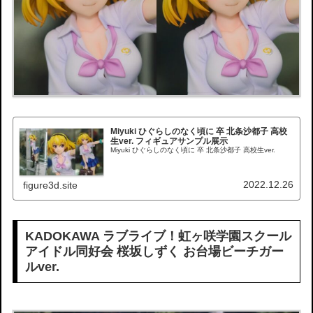
Miyuki ひぐらしのなく頃に 卒 北条沙都子 高校
生ver. フィギュアサンプル展示
Miyuki ひぐらしのなく頃に 卒 北条沙都子 高校生ver.
2022.12.26
figure3d.site
KADOKAWA ラブライブ！虹ヶ咲学園スクール
アイドル同好会 桜坂しずく お台場ビーチガー
ルver.