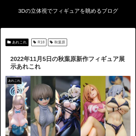
3Dの立体視でフィギュアを眺めるブログ
あれこれ
R18
秋葉原
2022年11月5日の秋葉原新作フィギュア展
示あれこれ
あれこれ