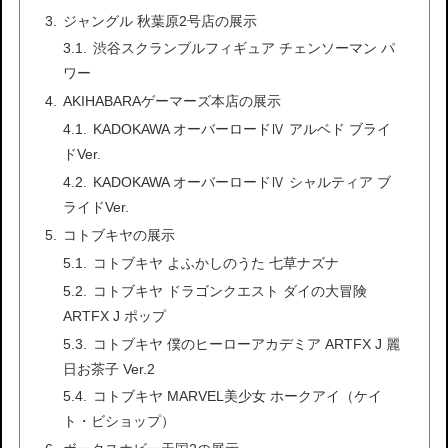
ジャングル 秋葉原2号店の展示
渋谷スクランブルフィギュア チェンソーマン パ
ワー
AKIHABARAゲーマーズ本店の展示
KADOKAWA オーバーロードⅣ アルベド ブライ
ドVer.
KADOKAWA オーバーロードⅣ シャルティア ブ
ライドVer.
コトブキヤの展示
コトブキヤ よふかしのうた 七草ナズナ
コトブキヤ ドラゴンクエスト ダイの大冒険
ARTFX J ポップ
コトブキヤ 僕のヒーローアカデミア ARTFX J 麗
日お茶子 Ver.2
コトブキヤ MARVEL美少女 ホークアイ（ケイ
ト・ビショップ）