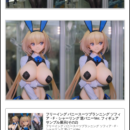
フリーイング バニースーツプランニング ソフィ
ア・F・シャーリング 逆バニーVer. フィギュア
サンプル展示(その2)
フリーイング バニースーツプランニング ソフィア・F・
シャーリング 逆バニーVer.