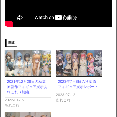
関連
2021年12月28日の秋葉
2023年7月8日の秋葉原
原新作フィギュア展示あ
フィギュア展示レポート
れこれ（前編）
2023-07-12
2022-01-15
あれこれ
あれこれ