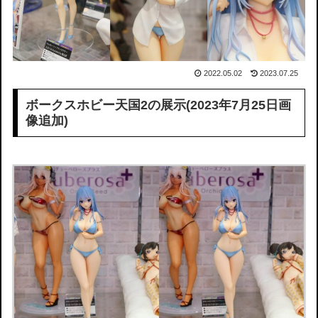
2022.05.02
2023.07.25
ボークスホビー天国2の展示(2023年7月25日画
像追加)