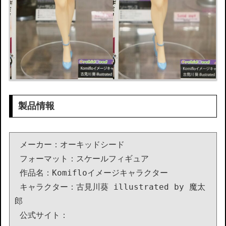
製品情報
 メーカー：オーキッドシード

 フォーマット：スケールフィギュア

 作品名：Komifloイメージキャラクター

 キャラクター：古見川葵 illustrated by 魔太
郎

 公式サイト：