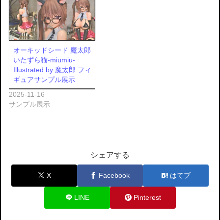
オーキッドシード 魔太郎
いたずら猫-miumiu-
Illustrated by 魔太郎 フィ
ギュアサンプル展示
2025-11-16
サンプル展示
シェアする
X
Facebook
はてブ
LINE
Pinterest