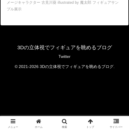
メージキャラクター 古見川葵 illustrated by 魔太郎 フィギュアサン
プル展示
3Dの立体視でフィギュアを眺めるブログ
Twitter
© 2021-2026 3Dの立体視でフィギュアを眺めるブログ.
メニュー
ホーム
検索
トップ
サイドバー