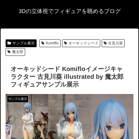
3Dの立体視でフィギュアを眺めるブログ
サンプル展示
Komiflo
オーキッドシード
古見川葵
魔太郎
オーキッドシード Komifloイメージキャ
ラクター 古見川葵 illustrated by 魔太郎
フィギュアサンプル展示
サンプル展示