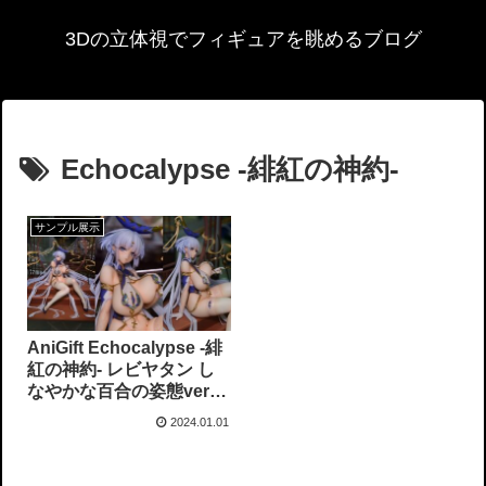
3Dの立体視でフィギュアを眺めるブログ
Echocalypse -緋紅の神約-
サンプル展示
AniGift Echocalypse -緋
紅の神約- レビヤタン し
なやかな百合の姿態ver
フィギュアサンプル展示
2024.01.01