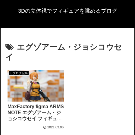
3Dの立体視でフィギュアを眺めるブログ
エグゾアーム・ジョシコウセ
イ
旧ブログ記事
MaxFactory figma ARMS
NOTE エグゾアーム・ジ
ョシコウセイ フィギュア
サンプル展示
2021.03.06